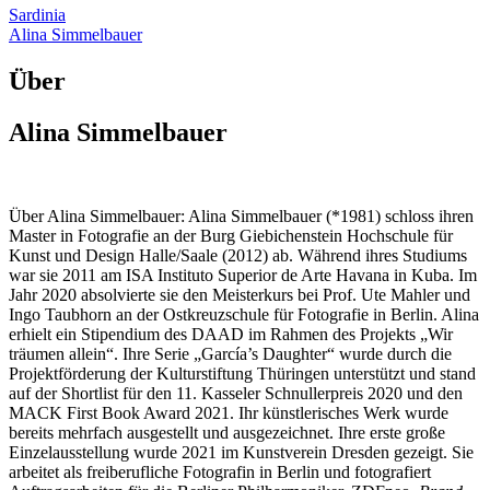
Sardinia
Alina Simmelbauer
Über
Alina Simmelbauer
Über Alina Simmelbauer:
Alina Simmelbauer (*1981) schloss ihren
Master in Fotografie an der Burg Giebichenstein Hochschule für
Kunst und Design Halle/Saale (2012) ab. Während ihres Studiums
war sie 2011 am ISA Instituto Superior de Arte Havana in Kuba. Im
Jahr 2020 absolvierte sie den Meisterkurs bei Prof. Ute Mahler und
Ingo Taubhorn an der Ostkreuzschule für Fotografie in Berlin. Alina
erhielt ein Stipendium des DAAD im Rahmen des Projekts „Wir
träumen allein“. Ihre Serie „García’s Daughter“ wurde durch die
Projektförderung der Kulturstiftung Thüringen unterstützt und stand
auf der Shortlist für den 11. Kasseler Schnullerpreis 2020 und den
MACK First Book Award 2021. Ihr künstlerisches Werk wurde
bereits mehrfach ausgestellt und ausgezeichnet. Ihre erste große
Einzelausstellung wurde 2021 im Kunstverein Dresden gezeigt. Sie
arbeitet als freiberufliche Fotografin in Berlin und fotografiert