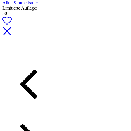
Alina Simmelbauer
Limitierte Auflage:
50