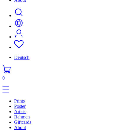
About
Deutsch
0
Prints
Poster
Artists
Rahmen
Giftcards
About