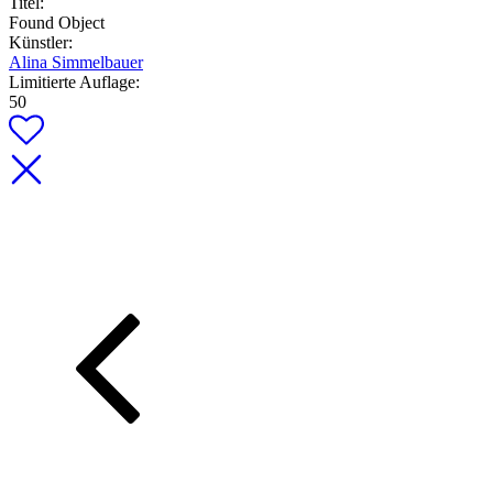
Titel:
Found Object
Künstler:
Alina Simmelbauer
Limitierte Auflage:
50