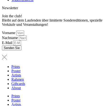
Newsletter
Join the club!
Bleibt auf dem Laufenden über limitierte Sondereditionen, spezielle
Verkäufe und Veranstaltungen!
Vorname
Nachname
E-Mail
Senden Sie
Prints
Poster
Artists
Rahmen
Giftcards
About
Prints
Poster
Artists