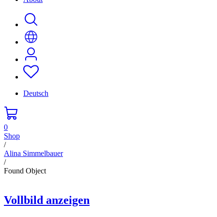
Deutsch
0
Shop
/
Alina Simmelbauer
/
Found Object
Vollbild anzeigen