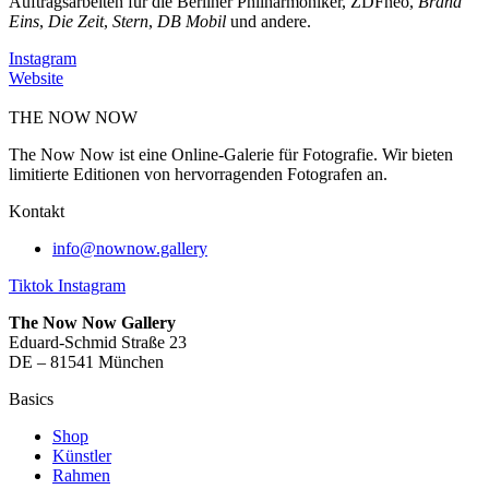
Auftragsarbeiten für die Berliner Philharmoniker, ZDFneo,
Brand
Eins
,
Die Zeit
,
Stern
,
DB Mobil
und andere.
Instagram
Website
THE NOW NOW
The Now Now ist eine Online-Galerie für Fotografie. Wir bieten
limitierte Editionen von hervorragenden Fotografen an.
Kontakt
info@nownow.gallery
Tiktok
Instagram
The Now Now Gallery
Eduard-Schmid Straße 23
DE – 81541 München
Basics
Shop
Künstler
Rahmen