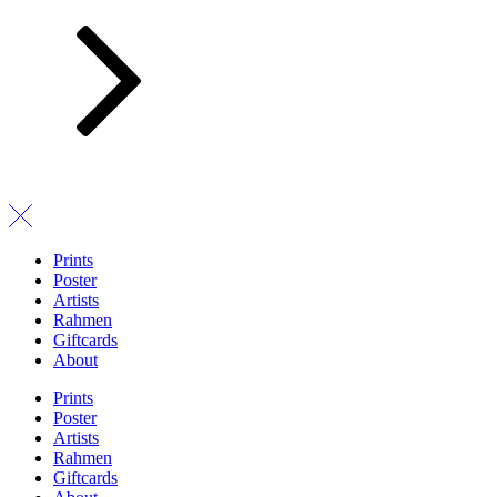
Prints
Poster
Artists
Rahmen
Giftcards
About
Prints
Poster
Artists
Rahmen
Giftcards