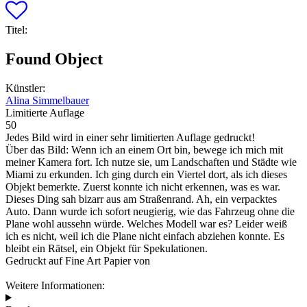
Titel:
Found Object
Künstler:
Alina Simmelbauer
Limitierte Auflage
50
Jedes Bild wird in einer sehr limitierten Auflage gedruckt!
Über das Bild:
Wenn ich an einem Ort bin, bewege ich mich mit
meiner Kamera fort. Ich nutze sie, um Landschaften und Städte wie
Miami zu erkunden. Ich ging durch ein Viertel dort, als ich dieses
Objekt bemerkte. Zuerst konnte ich nicht erkennen, was es war.
Dieses Ding sah bizarr aus am Straßenrand. Ah, ein verpacktes
Auto. Dann wurde ich sofort neugierig, wie das Fahrzeug ohne die
Plane wohl aussehn würde. Welches Modell war es? Leider weiß
ich es nicht, weil ich die Plane nicht einfach abziehen konnte. Es
bleibt ein Rätsel, ein Objekt für Spekulationen.
Gedruckt auf Fine Art Papier von
Weitere Informationen: