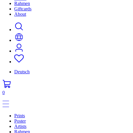
Rahmen
Giftcards
About
Deutsch
0
Prints
Poster
Artists
Rahmen