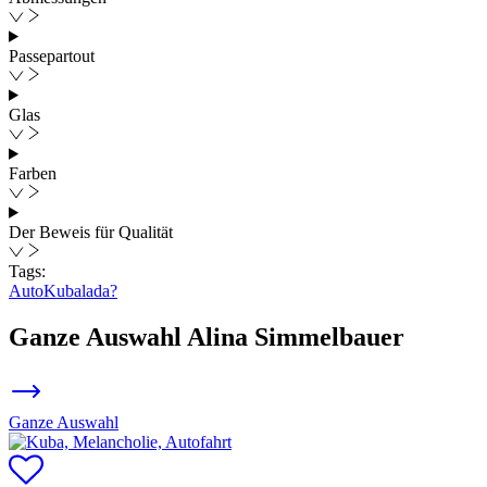
Passepartout
Glas
Farben
Der Beweis für Qualität
Tags:
Auto
Kuba
lada?
Ganze Auswahl
Alina Simmelbauer
Ganze Auswahl