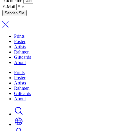
Nachname
E-Mail
Senden Sie
Prints
Poster
Artists
Rahmen
Giftcards
About
Prints
Poster
Artists
Rahmen
Giftcards
About