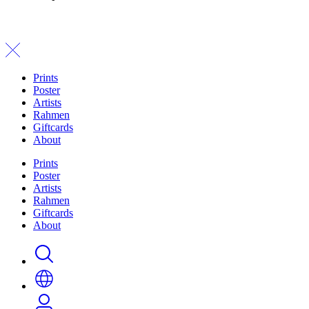
Prints
Poster
Artists
Rahmen
Giftcards
About
Prints
Poster
Artists
Rahmen
Giftcards
About