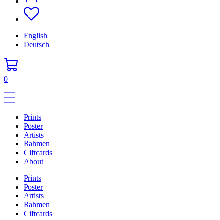
English
Deutsch
0
Prints
Poster
Artists
Rahmen
Giftcards
About
Prints
Poster
Artists
Rahmen
Giftcards