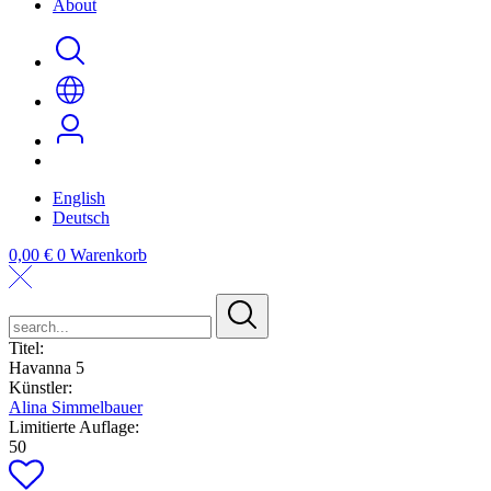
About
English
Deutsch
0,00
€
0
Warenkorb
search...
Titel:
Havanna 5
Künstler:
Alina Simmelbauer
Limitierte Auflage:
50