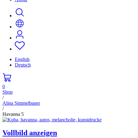
English
Deutsch
0
Shop
/
Alina Simmelbauer
/
Havanna 5
Vollbild anzeigen