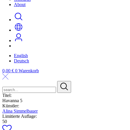
About
English
Deutsch
0,00
€
0
Warenkorb
search...
Titel:
Havanna 5
Künstler:
Alina Simmelbauer
Limitierte Auflage:
50