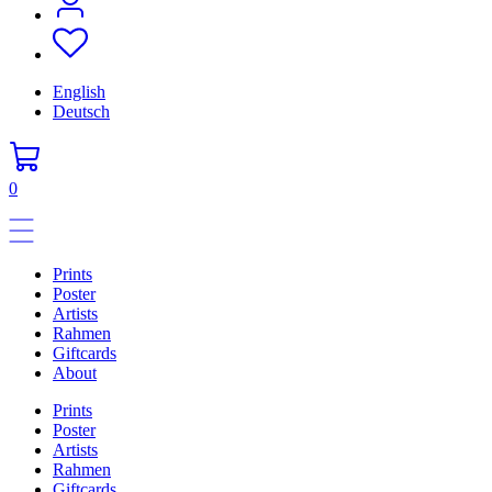
English
Deutsch
0
Prints
Poster
Artists
Rahmen
Giftcards
About
Prints
Poster
Artists
Rahmen
Giftcards