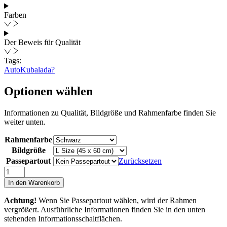
Farben
Der Beweis für Qualität
Tags:
Auto
Kuba
lada?
Optionen wählen
Informationen zu Qualität, Bildgröße und Rahmenfarbe finden Sie
weiter unten.
Rahmenfarbe
Bildgröße
Passepartout
Zurücksetzen
Havanna
5
In den Warenkorb
Menge
Achtung!
Wenn Sie Passepartout wählen, wird der Rahmen
vergrößert. Ausführliche Informationen finden Sie in den unten
stehenden Informationsschaltflächen.