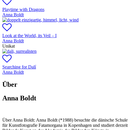
Playtime with Dragons
Anna Boldt
Look at the World, its Veil – I
Anna Boldt
Unikat
Searching for Dalí
Anna Boldt
Über
Anna Boldt
Über Anna Boldt:
Anna Boldt (*1988) besuchte die dänische Schule
für Kunstfotografie Fatamorgana in Kopenhagen und studiert derzeit