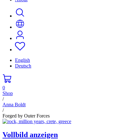
English
Deutsch
0
Shop
/
Anna Boldt
/
Forged by Outer Forces
Vollbild anzeigen