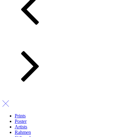
Prints
Poster
Artists
Rahmen