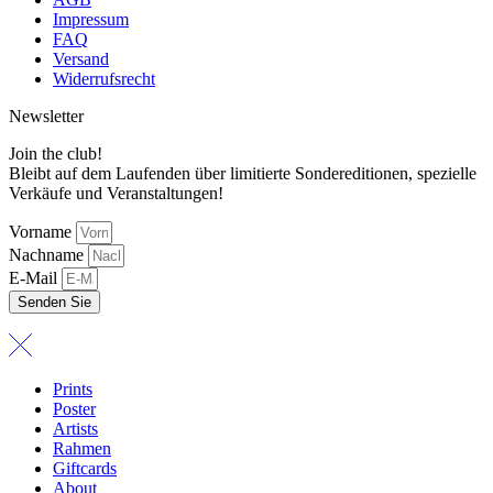
Impressum
FAQ
Versand
Widerrufsrecht
Newsletter
Join the club!
Bleibt auf dem Laufenden über limitierte Sondereditionen, spezielle
Verkäufe und Veranstaltungen!
Vorname
Nachname
E-Mail
Senden Sie
Prints
Poster
Artists
Rahmen
Giftcards
About