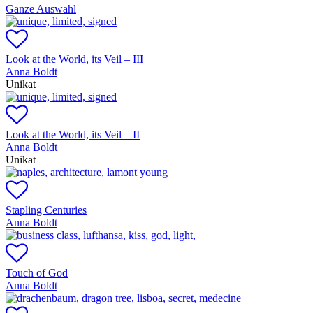
Ganze Auswahl
Look at the World, its Veil – III
Anna Boldt
Unikat
Look at the World, its Veil – II
Anna Boldt
Unikat
Stapling Centuries
Anna Boldt
Touch of God
Anna Boldt