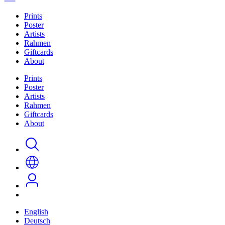
Prints
Poster
Artists
Rahmen
Giftcards
About
Prints
Poster
Artists
Rahmen
Giftcards
About
English
Deutsch