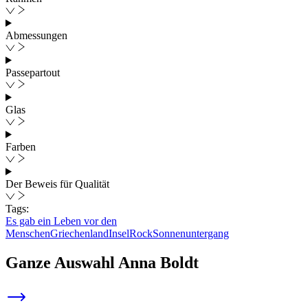
Abmessungen
Passepartout
Glas
Farben
Der Beweis für Qualität
Tags:
Es gab ein Leben vor den
Menschen
Griechenland
Insel
Rock
Sonnenuntergang
Ganze Auswahl
Anna Boldt