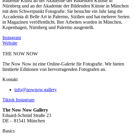
Bildende Kunst an der Akademie der Bildenden Künste in
Nürnberg und an der Akademie der Bildenden Künste in München
mit dem Schwerpunkt Fotografie. Sie besuchte ein Jahr lang die
Accademia di Belle Art in Palermo, Sizilien und hat mehrere Serien
in Magazinen veröffentlicht. Ihre Arbeiten wurden in München,
Kopenhagen, Nürnberg und Palermo ausgestellt.
Instagram
Website
THE NOW NOW
The Now Now ist eine Online-Galerie für Fotografie. Wir bieten
limitierte Editionen von hervorragenden Fotografen an.
Kontakt
info@nownow.gallery
Tiktok
Instagram
The Now Now Gallery
Eduard-Schmid Straße 23
DE – 81541 München
Basics