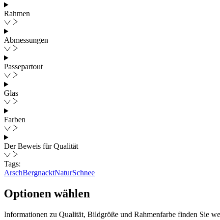
Rahmen
Abmessungen
Passepartout
Glas
Farben
Der Beweis für Qualität
Tags:
Arsch
Berg
nackt
Natur
Schnee
Optionen wählen
Informationen zu Qualität, Bildgröße und Rahmenfarbe finden Sie wei