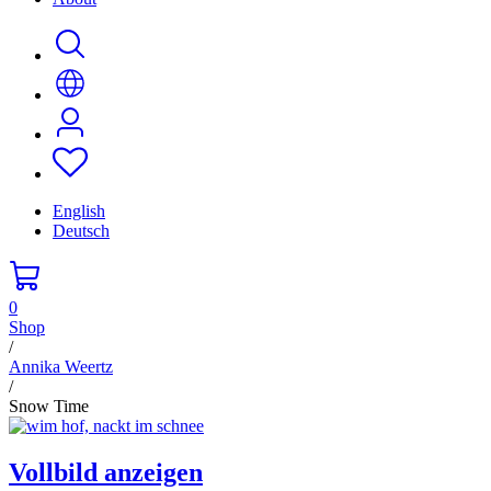
English
Deutsch
0
Shop
/
Annika Weertz
/
Snow Time
Vollbild anzeigen