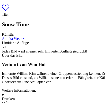
Titel:
Snow Time
Künstler:
Annika Weertz
Limitierte Auflage
50
Jedes Bild wird in einer sehr limitierten Auflage gedruckt!
Über das Bild:
Verführt von Wim Hof
Ich lernte William Kim während einer Gruppenausstellung kennen. Zu
Dieses Bild entstand, als William seine neu erlernte Fähigkeit, der K
Gedruckt auf Fine Art Papier von
Weitere Informationen:
Drucken