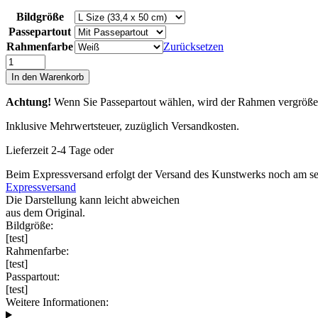
Bildgröße
Passepartout
Rahmenfarbe
Zurücksetzen
Snow
Time
In den Warenkorb
Menge
Achtung!
Wenn Sie Passepartout wählen, wird der Rahmen vergrößert.
Inklusive Mehrwertsteuer, zuzüglich Versandkosten.
Lieferzeit 2-4 Tage oder
Beim Expressversand erfolgt der Versand des Kunstwerks noch am sel
Expressversand
Die Darstellung kann leicht abweichen
aus dem Original.
Bildgröße:
[test]
Rahmenfarbe:
[test]
Passpartout:
[test]
Weitere Informationen: