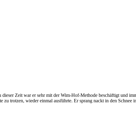
 dieser Zeit war er sehr mit der Wim-Hof-Methode beschäftigt und imme
älte zu trotzen, wieder einmal ausführte. Er sprang nackt in den Schnee