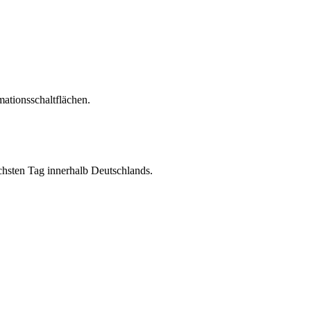
ationsschaltflächen.
chsten Tag innerhalb Deutschlands.