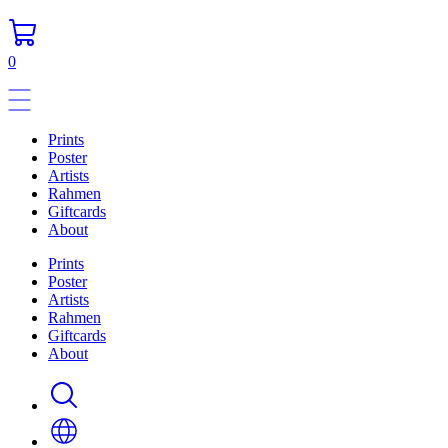
0
Prints
Poster
Artists
Rahmen
Giftcards
About
Prints
Poster
Artists
Rahmen
Giftcards
About