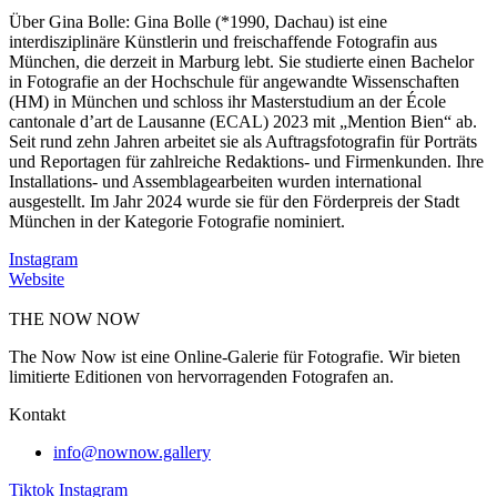
Über Gina Bolle:
Gina Bolle (*1990, Dachau) ist eine
interdisziplinäre Künstlerin und freischaffende Fotografin aus
München, die derzeit in Marburg lebt. Sie studierte einen Bachelor
in Fotografie an der Hochschule für angewandte Wissenschaften
(HM) in München und schloss ihr Masterstudium an der École
cantonale d’art de Lausanne (ECAL) 2023 mit „Mention Bien“ ab.
Seit rund zehn Jahren arbeitet sie als Auftragsfotografin für Porträts
und Reportagen für zahlreiche Redaktions- und Firmenkunden. Ihre
Installations- und Assemblagearbeiten wurden international
ausgestellt. Im Jahr 2024 wurde sie für den Förderpreis der Stadt
München in der Kategorie Fotografie nominiert.
Instagram
Website
THE NOW NOW
The Now Now ist eine Online-Galerie für Fotografie. Wir bieten
limitierte Editionen von hervorragenden Fotografen an.
Kontakt
info@nownow.gallery
Tiktok
Instagram