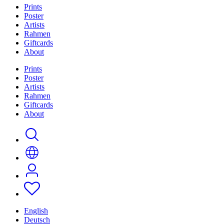
Prints
Poster
Artists
Rahmen
Giftcards
About
Prints
Poster
Artists
Rahmen
Giftcards
About
English
Deutsch