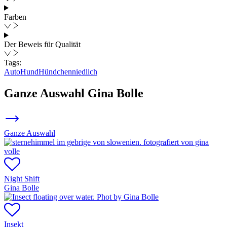
Farben
Der Beweis für Qualität
Tags:
Auto
Hund
Hündchen
niedlich
Ganze Auswahl
Gina Bolle
Ganze Auswahl
Night Shift
Gina Bolle
Insekt