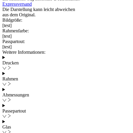
Expressversand
Die Darstellung kann leicht abweichen
aus dem Original.
Bildgröße:
[test]
Rahmenfarbe:
[test]
Passpartout:
[test]
Weitere Informationen:
Drucken
Rahmen
Abmessungen
Passepartout
Glas