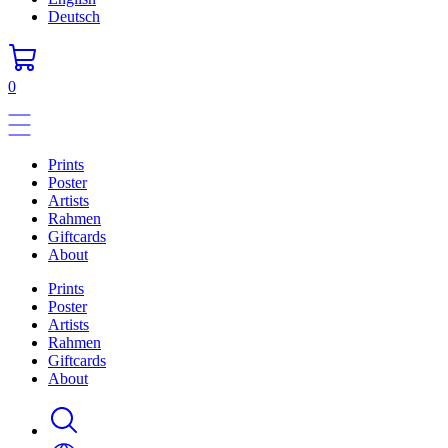
Deutsch
0
Prints
Poster
Artists
Rahmen
Giftcards
About
Prints
Poster
Artists
Rahmen
Giftcards
About