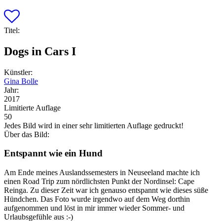
Titel:
Dogs in Cars I
Künstler:
Gina Bolle
Jahr:
2017
Limitierte Auflage
50
Jedes Bild wird in einer sehr limitierten Auflage gedruckt!
Über das Bild:
Entspannt wie ein Hund
Am Ende meines Auslandssemesters in Neuseeland machte ich
einen Road Trip zum nördlichsten Punkt der Nordinsel: Cape
Reinga. Zu dieser Zeit war ich genauso entspannt wie dieses süße
Hündchen. Das Foto wurde irgendwo auf dem Weg dorthin
aufgenommen und löst in mir immer wieder Sommer- und
Urlaubsgefühle aus :-)