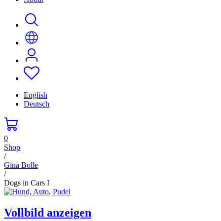
English
Deutsch
0
Shop
/
Gina Bolle
/
Dogs in Cars I
Vollbild anzeigen