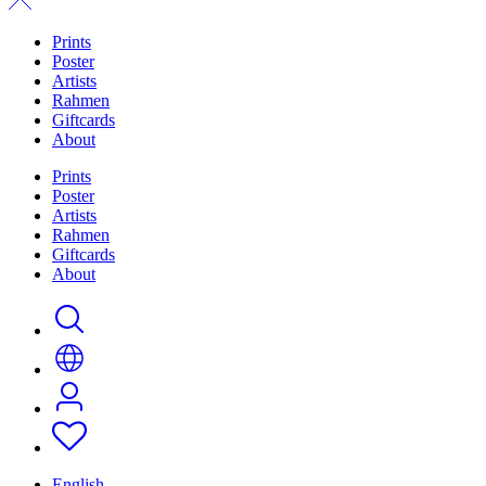
Prints
Poster
Artists
Rahmen
Giftcards
About
Prints
Poster
Artists
Rahmen
Giftcards
About
English