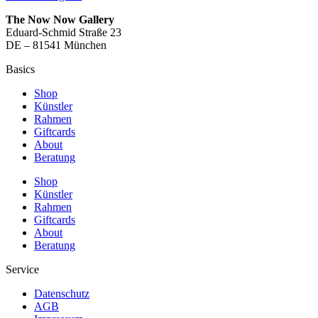
The Now Now Gallery
Eduard-Schmid Straße 23
DE – 81541 München
Basics
Shop
Künstler
Rahmen
Giftcards
About
Beratung
Shop
Künstler
Rahmen
Giftcards
About
Beratung
Service
Datenschutz
AGB