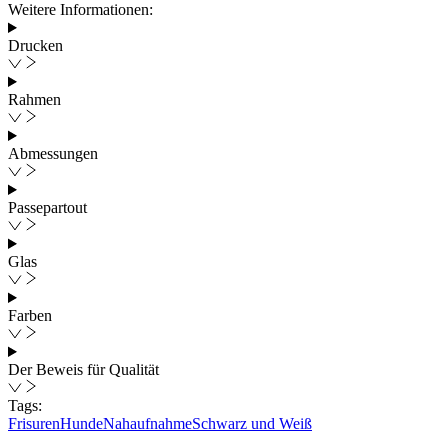
Weitere Informationen:
Drucken
Rahmen
Abmessungen
Passepartout
Glas
Farben
Der Beweis für Qualität
Tags:
Frisuren
Hunde
Nahaufnahme
Schwarz und Weiß