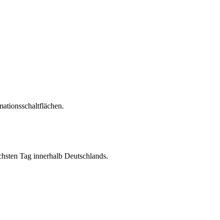
ationsschaltflächen.
chsten Tag innerhalb Deutschlands.