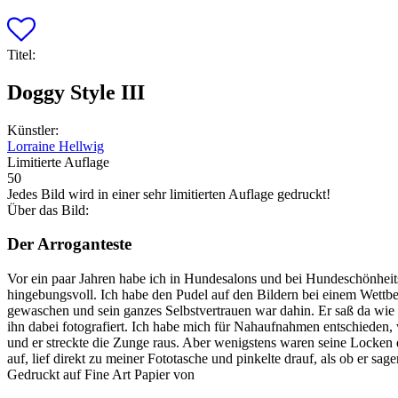
Titel:
Doggy Style III
Künstler:
Lorraine Hellwig
Limitierte Auflage
50
Jedes Bild wird in einer sehr limitierten Auflage gedruckt!
Über das Bild:
Der Arroganteste
Vor ein paar Jahren habe ich in Hundesalons und bei Hundeschönheits
hingebungsvoll. Ich habe den Pudel auf den Bildern bei einem Wettbe
gewaschen und sein ganzes Selbstvertrauen war dahin. Er saß da wi
ihn dabei fotografiert. Ich habe mich für Nahaufnahmen entschieden, 
und er streckte die Zunge raus. Aber wenigstens waren seine Locken da
auf, lief direkt zu meiner Fototasche und pinkelte drauf, als ob er sag
Gedruckt auf Fine Art Papier von