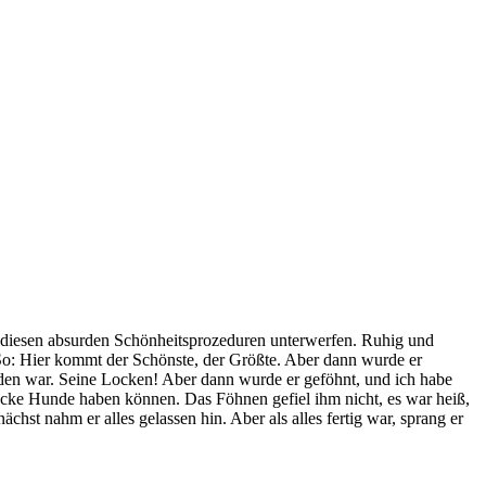
re diesen absurden Schönheitsprozeduren unterwerfen. Ruhig und
 So: Hier kommt der Schönste, der Größte. Aber dann wurde er
en war. Seine Locken! Aber dann wurde er geföhnt, und ich habe
drücke Hunde haben können. Das Föhnen gefiel ihm nicht, es war heiß,
hst nahm er alles gelassen hin. Aber als alles fertig war, sprang er