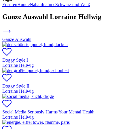
Frisuren
Hunde
Nahaufnahme
Schwarz und Weiß
Ganze Auswahl
Lorraine Hellwig
Ganze Auswahl
Doggy Style I
Lorraine Hellwig
Doggy Style II
Lorraine Hellwig
Social Media Seriously Harms Your Mental Health
Lorraine Hellwig