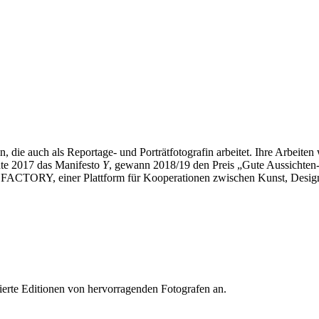
n, die auch als Reportage- und Porträtfotografin arbeitet. Ihre Arbeite
hte 2017 das Manifesto
Y
, gewann 2018/19 den Preis „Gute Aussichten-
E FACTORY, einer Plattform für Kooperationen zwischen Kunst, Design,
tierte Editionen von hervorragenden Fotografen an.