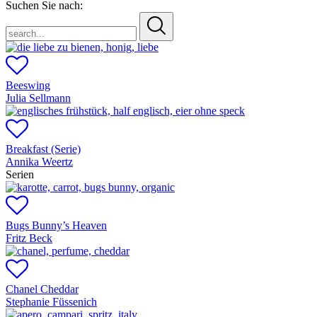
Suchen Sie nach:
search...
Beeswing
Julia Sellmann
Breakfast (Serie)
Annika Weertz
Serien
Bugs Bunny’s Heaven
Fritz Beck
Chanel Cheddar
Stephanie Füssenich