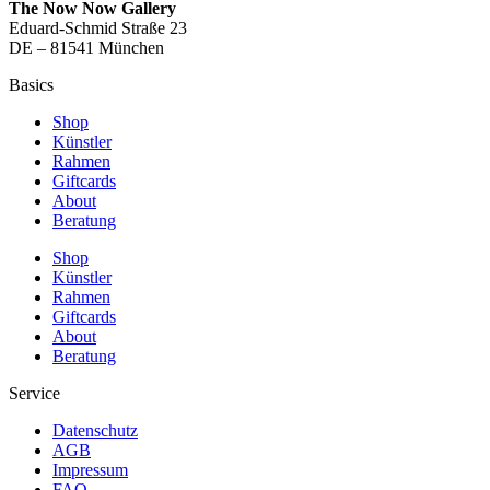
The Now Now Gallery
Eduard-Schmid Straße 23
DE – 81541 München
Basics
Shop
Künstler
Rahmen
Giftcards
About
Beratung
Shop
Künstler
Rahmen
Giftcards
About
Beratung
Service
Datenschutz
AGB
Impressum
FAQ