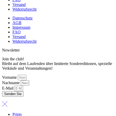
Versand
Widerrufsrecht
Datenschutz
AGB
Impressum
FAQ
Versand
Widerrufsrecht
Newsletter
Join the club!
Bleibt auf dem Laufenden über limitierte Sondereditionen, spezielle
Verkäufe und Veranstaltungen!
Vorname
Nachname
E-Mail
Senden Sie
Prints