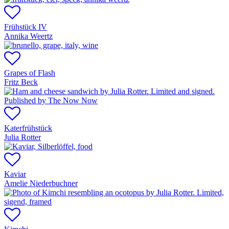
Frühstück IV
Annika Weertz
Grapes of Flash
Fritz Beck
Katerfrühstück
Julia Rotter
Kaviar
Amelie Niederbuchner