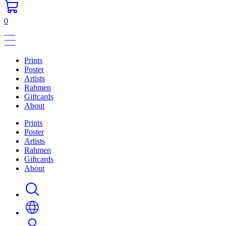
0
Prints
Poster
Artists
Rahmen
Giftcards
About
Prints
Poster
Artists
Rahmen
Giftcards
About