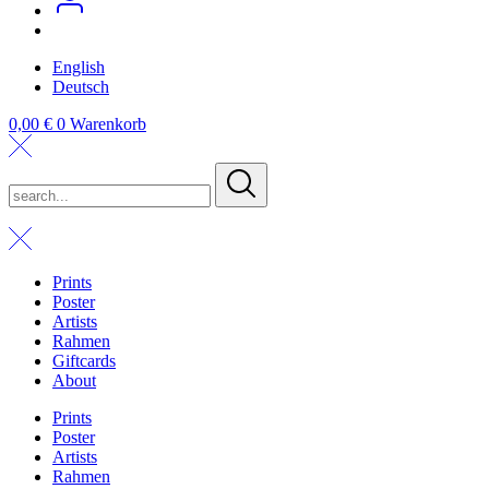
English
Deutsch
0,00
€
0
Warenkorb
search...
Prints
Poster
Artists
Rahmen
Giftcards
About
Prints
Poster
Artists
Rahmen