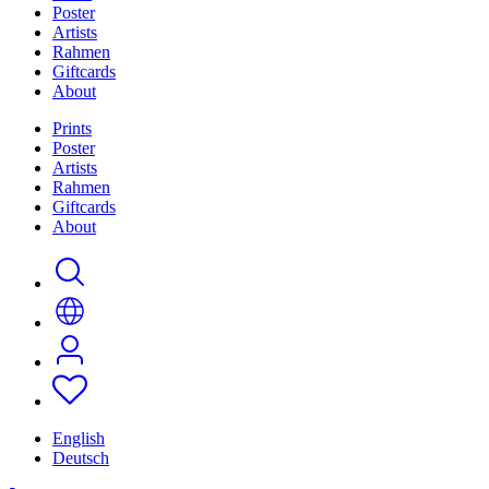
Poster
Artists
Rahmen
Giftcards
About
Prints
Poster
Artists
Rahmen
Giftcards
About
English
Deutsch