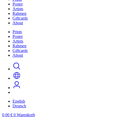
Poster
Artists
Rahmen
Giftcards
About
Prints
Poster
Artists
Rahmen
Giftcards
About
English
Deutsch
0,00
€
0
Warenkorb