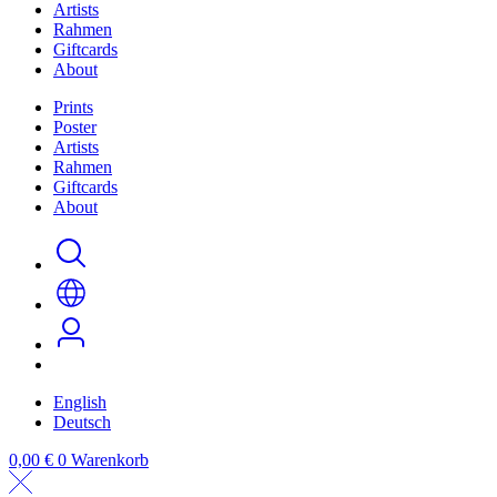
Artists
Rahmen
Giftcards
About
Prints
Poster
Artists
Rahmen
Giftcards
About
English
Deutsch
0,00
€
0
Warenkorb