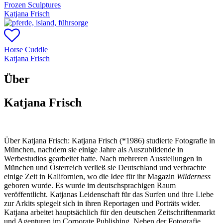
Frozen Sculptures
Katjana Frisch
Horse Cuddle
Katjana Frisch
Über
Katjana Frisch
Über Katjana Frisch:
Katjana Frisch (*1986) studierte Fotografie in
München, nachdem sie einige Jahre als Auszubildende in
Werbestudios gearbeitet hatte. Nach mehreren Ausstellungen in
München und Österreich verließ sie Deutschland und verbrachte
einige Zeit in Kalifornien, wo die Idee für ihr Magazin
Wilderness
geboren wurde. Es wurde im deutschsprachigen Raum
veröffentlicht. Katjanas Leidenschaft für das Surfen und ihre Liebe
zur Arkits spiegelt sich in ihren Reportagen und Porträts wider.
Katjana arbeitet hauptsächlich für den deutschen Zeitschriftenmarkt
und Agenturen im Corporate Publishing. Neben der Fotografie