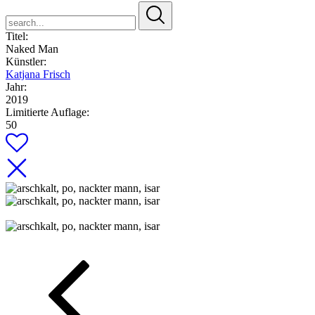
search...
Titel:
Naked Man
Künstler:
Katjana Frisch
Jahr:
2019
Limitierte Auflage:
50