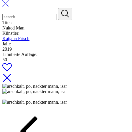
search...
Titel:
Naked Man
Künstler:
Katjana Frisch
Jahr:
2019
Limitierte Auflage:
50