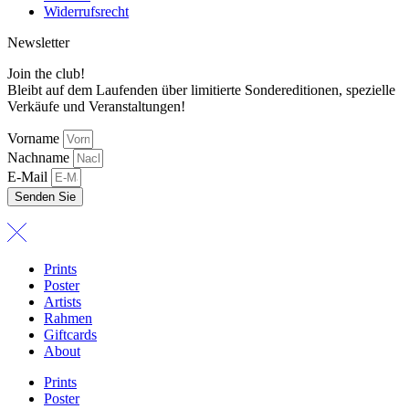
Widerrufsrecht
Newsletter
Join the club!
Bleibt auf dem Laufenden über limitierte Sondereditionen, spezielle
Verkäufe und Veranstaltungen!
Vorname
Nachname
E-Mail
Senden Sie
Prints
Poster
Artists
Rahmen
Giftcards
About
Prints
Poster