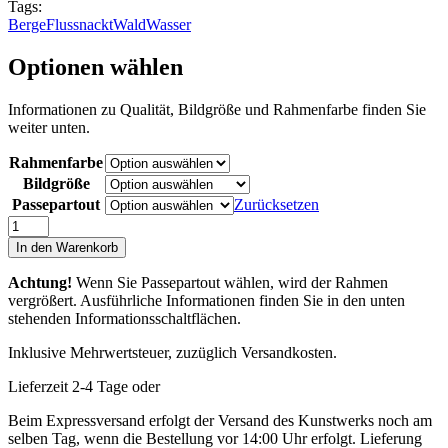
Tags:
Berge
Fluss
nackt
Wald
Wasser
Optionen wählen
Informationen zu Qualität, Bildgröße und Rahmenfarbe finden Sie
weiter unten.
Rahmenfarbe
Bildgröße
Passepartout
Zurücksetzen
Naked
Man
In den Warenkorb
Menge
Achtung!
Wenn Sie Passepartout wählen, wird der Rahmen
vergrößert. Ausführliche Informationen finden Sie in den unten
stehenden Informationsschaltflächen.
Inklusive Mehrwertsteuer, zuzüglich Versandkosten.
Lieferzeit 2-4 Tage oder
Beim Expressversand erfolgt der Versand des Kunstwerks noch am
selben Tag, wenn die Bestellung vor 14:00 Uhr erfolgt. Lieferung