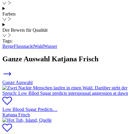
Farben
Der Beweis für Qualität
Tags:
Berge
Fluss
nackt
Wald
Wasser
Ganze Auswahl
Katjana Frisch
Ganze Auswahl
Low Blood Sugar Predicts…
Katjana Frisch