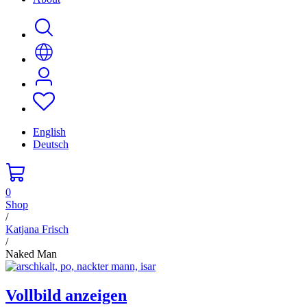
English
Deutsch
0
Shop
/
Katjana Frisch
/
Naked Man
Vollbild anzeigen