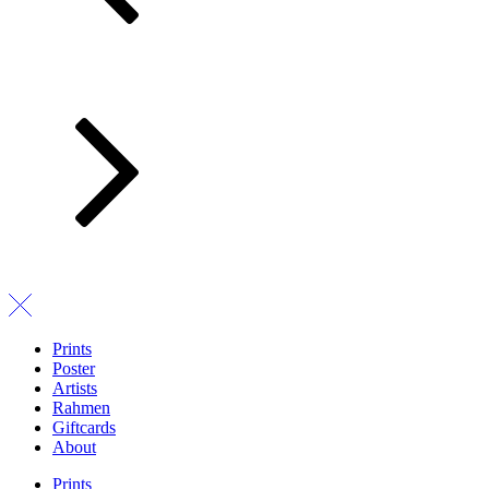
Prints
Poster
Artists
Rahmen
Giftcards
About
Prints