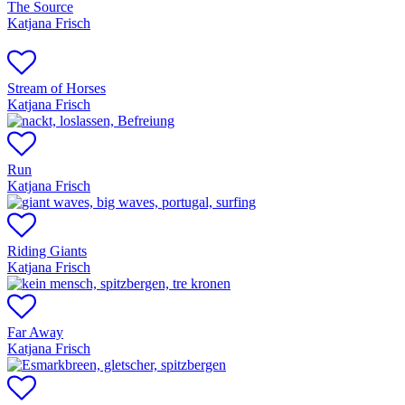
The Source
Katjana Frisch
Stream of Horses
Katjana Frisch
Run
Katjana Frisch
Riding Giants
Katjana Frisch
Far Away
Katjana Frisch