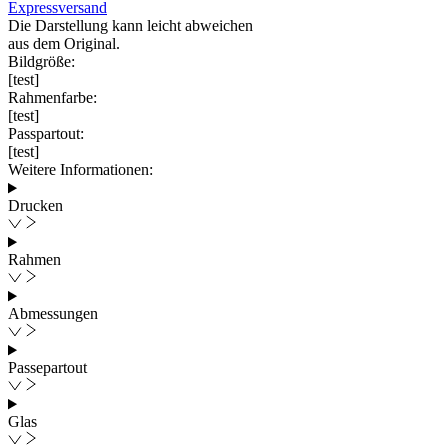
Expressversand
Die Darstellung kann leicht abweichen
aus dem Original.
Bildgröße:
[test]
Rahmenfarbe:
[test]
Passpartout:
[test]
Weitere Informationen:
Drucken
Rahmen
Abmessungen
Passepartout
Glas