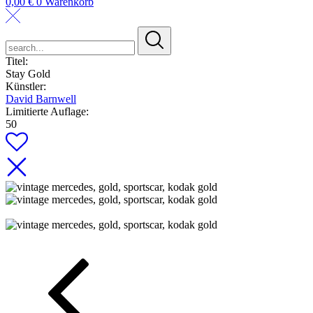
0,00
€
0
Warenkorb
search...
Titel:
Stay Gold
Künstler:
David Barnwell
Limitierte Auflage:
50