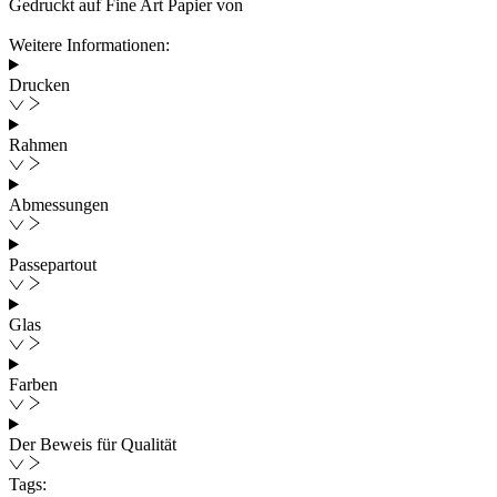
Gedruckt auf Fine Art Papier von
Weitere Informationen:
Drucken
Rahmen
Abmessungen
Passepartout
Glas
Farben
Der Beweis für Qualität
Tags: