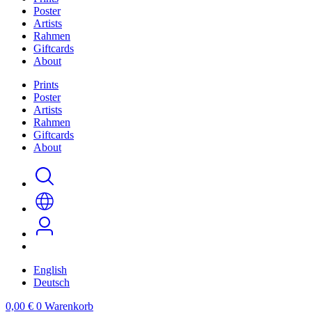
Poster
Artists
Rahmen
Giftcards
About
Prints
Poster
Artists
Rahmen
Giftcards
About
English
Deutsch
0,00
€
0
Warenkorb