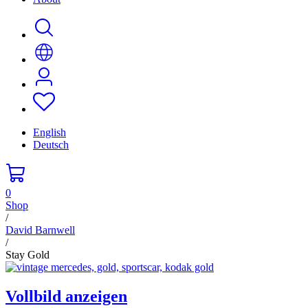
English
Deutsch
0
Shop
/
David Barnwell
/
Stay Gold
Vollbild anzeigen