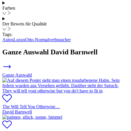
Farben
Der Beweis für Qualität
Tags:
Autos
Luxus
Otto-Normalverbraucher
Ganze Auswahl
David Barnwell
Ganze Auswahl
The Will Tell You Otherwise…
David Barnwell