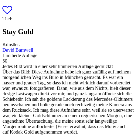
Titel:
Stay Gold
Künstler:
David Barnwell
Limitierte Auflage
50
Jedes Bild wird in einer sehr limitierten Auflage gedruckt!
Über das Bild:
Diese Aufnahme habe ich ganz zufällig auf meinem
morgendlichen Weg ins Büro in München gemacht. Es war ein
nasser und grauer Tag, so dass ich nicht wirklich darauf vorbereitet
war, etwas zu fotografieren. Dann, wie aus dem Nichts, hielt dieser
riesige Lastwagen direkt vor mir, und ganz langsam öffnete sich die
Schiebetür. Ich sah die goldene Lackierung des Mercedes-Oldtimers
herausschauen und holte gerade noch rechtzeitig meine Kamera aus
dem Rucksack. Ich mag diese Aufnahme sehr, weil sie so unerwartet
war, ein kleiner Goldschimmer an einem regnerischen Morgen, eine
angenehme Überraschung, die meine sonst sehr langweilige
Morgenroutine auflockerte. (Es sei erwähnt, dass das Motiv auch
auf Kodak Gold aufgenommen wurde).