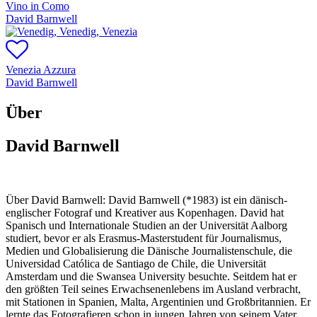
Vino in Como
David Barnwell
Venezia Azzura
David Barnwell
Über
David Barnwell
Über David Barnwell:
David Barnwell (*1983) ist ein dänisch-
englischer Fotograf und Kreativer aus Kopenhagen. David hat
Spanisch und Internationale Studien an der Universität Aalborg
studiert, bevor er als Erasmus-Masterstudent für Journalismus,
Medien und Globalisierung die Dänische Journalistenschule, die
Universidad Católica de Santiago de Chile, die Universität
Amsterdam und die Swansea University besuchte. Seitdem hat er
den größten Teil seines Erwachsenenlebens im Ausland verbracht,
mit Stationen in Spanien, Malta, Argentinien und Großbritannien. Er
lernte das Fotografieren schon in jungen Jahren von seinem Vater,