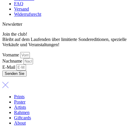
FAQ
Versand
Widerrufsrecht
Newsletter
Join the club!
Bleibt auf dem Laufenden über limitierte Sondereditionen, spezielle
Verkäufe und Veranstaltungen!
Vorname
Nachname
E-Mail
Senden Sie
Prints
Poster
Artists
Rahmen
Giftcards
About