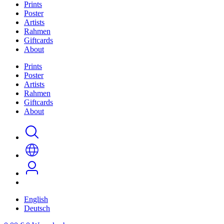
Prints
Poster
Artists
Rahmen
Giftcards
About
Prints
Poster
Artists
Rahmen
Giftcards
About
English
Deutsch