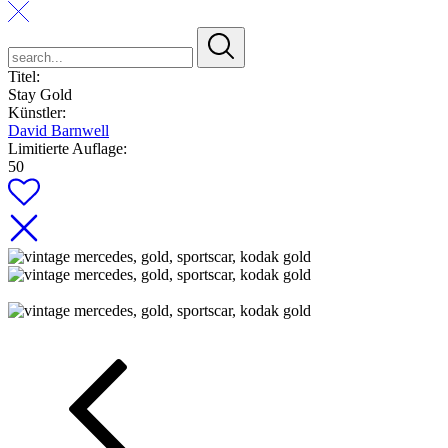
search...
Titel:
Stay Gold
Künstler:
David Barnwell
Limitierte Auflage:
50