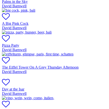
Palms in the Sky
David Barnwell
A Big Pink Cock
David Barnwell
Pizza Party
David Barnwell
The Eiffel Tower On A Grey Thursday Afternoon
David Barnwell
Day at the Isar
David Barnwell