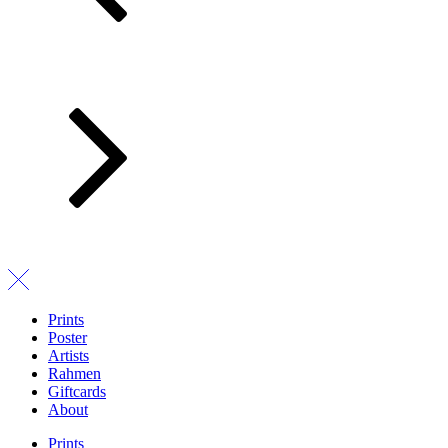
Prints
Poster
Artists
Rahmen
Giftcards
About
Prints