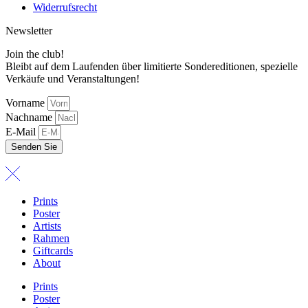
Widerrufsrecht
Newsletter
Join the club!
Bleibt auf dem Laufenden über limitierte Sondereditionen, spezielle
Verkäufe und Veranstaltungen!
Vorname
Nachname
E-Mail
Senden Sie
Prints
Poster
Artists
Rahmen
Giftcards
About
Prints
Poster