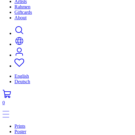
Artists
Rahmen
Giftcards
About
English
Deutsch
0
Prints
Poster