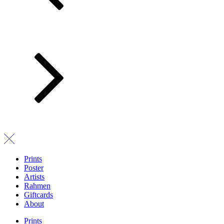
Prints
Poster
Artists
Rahmen
Giftcards
About
Prints