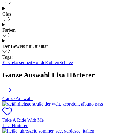
Glas
Farben
Der Beweis für Qualität
Tags:
Eis
Gelassenheit
Hunde
Kühlen
Schnee
Ganze Auswahl
Lisa Hörterer
Ganze Auswahl
Take A Ride With Me
Lisa Hörterer