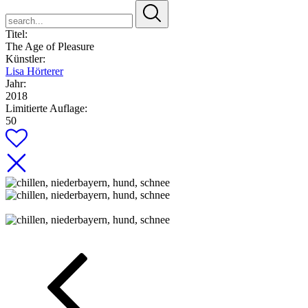
search...
Titel:
The Age of Pleasure
Künstler:
Lisa Hörterer
Jahr:
2018
Limitierte Auflage:
50