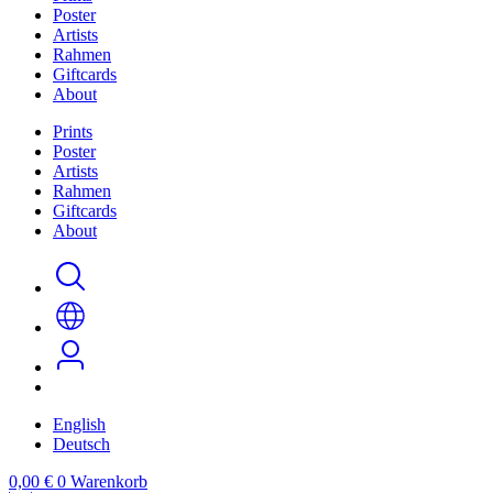
Poster
Artists
Rahmen
Giftcards
About
Prints
Poster
Artists
Rahmen
Giftcards
About
English
Deutsch
0,00
€
0
Warenkorb