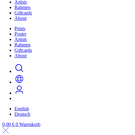
Artists
Rahmen
Giftcards
About
Prints
Poster
Artists
Rahmen
Giftcards
About
English
Deutsch
0,00
€
0
Warenkorb