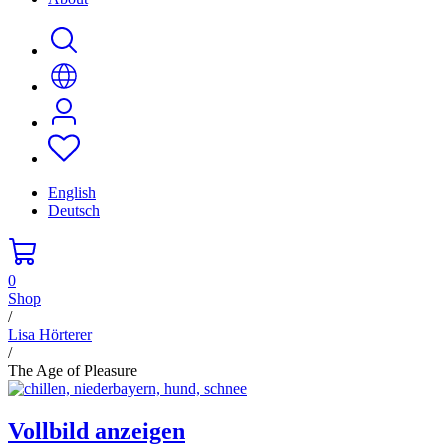
English
Deutsch
0
Shop
/
Lisa Hörterer
/
The Age of Pleasure
Vollbild anzeigen