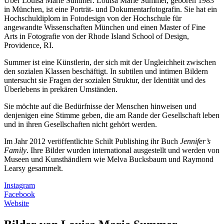
Über Louisa Marie Summer:
Louisa Marie Summer, geboren 1983
in München, ist eine Porträt- und Dokumentarfotografin. Sie hat ein
Hochschuldiplom in Fotodesign von der Hochschule für
angewandte Wissenschaften München und einen Master of Fine
Arts in Fotografie von der Rhode Island School of Design,
Providence, RI.
Summer ist eine Künstlerin, der sich mit der Ungleichheit zwischen
den sozialen Klassen beschäftigt. In subtilen und intimen Bildern
untersucht sie Fragen der sozialen Struktur, der Identität und des
Überlebens in prekären Umständen.
Sie möchte auf die Bedürfnisse der Menschen hinweisen und
denjenigen eine Stimme geben, die am Rande der Gesellschaft leben
und in ihren Gesellschaften nicht gehört werden.
Im Jahr 2012 veröffentlichte Schilt Publishing ihr Buch
Jennifer’s
Family
. Ihre Bilder wurden international ausgestellt und werden von
Museen und Kunsthändlern wie Melva Bucksbaum und Raymond
Learsy gesammelt.
Instagram
Facebook
Website