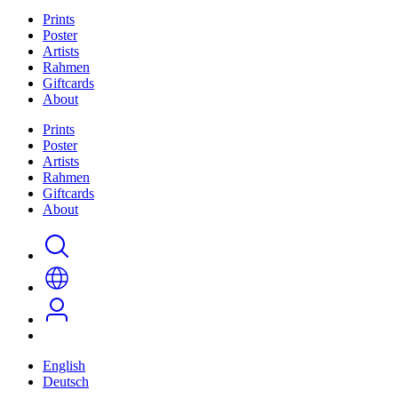
Prints
Poster
Artists
Rahmen
Giftcards
About
Prints
Poster
Artists
Rahmen
Giftcards
About
English
Deutsch