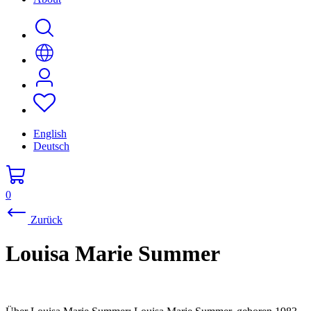
English
Deutsch
0
Zurück
Louisa Marie Summer