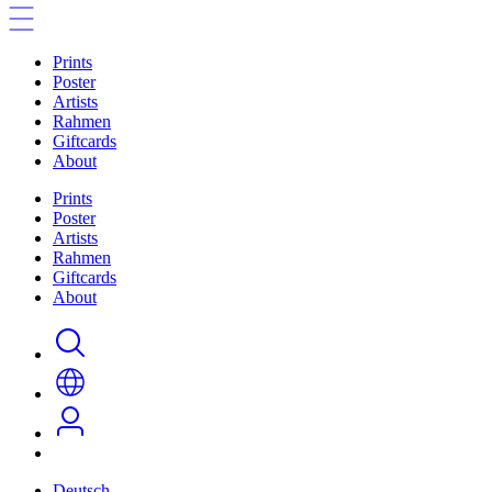
Prints
Poster
Artists
Rahmen
Giftcards
About
Prints
Poster
Artists
Rahmen
Giftcards
About
Deutsch