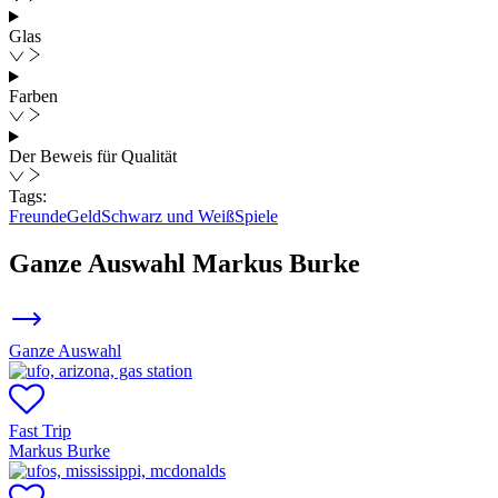
Glas
Farben
Der Beweis für Qualität
Tags:
Freunde
Geld
Schwarz und Weiß
Spiele
Ganze Auswahl
Markus Burke
Ganze Auswahl
Fast Trip
Markus Burke