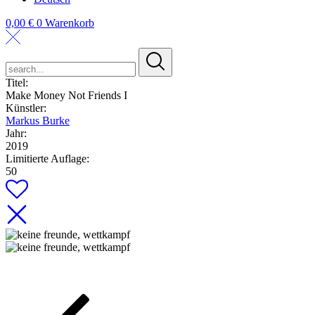
0,00
€
0
Warenkorb
search...
Titel:
Make Money Not Friends I
Künstler:
Markus Burke
Jahr:
2019
Limitierte Auflage:
50