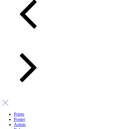
Prints
Poster
Artists