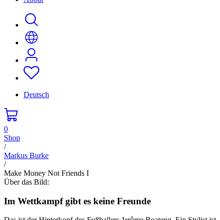
Deutsch
0
Shop
/
Markus Burke
/
Make Money Not Friends I
Über das Bild:
Im Wettkampf gibt es keine Freunde
Das ist der Hinterkopf des Fußballers Jerôme Boateng. Ein Stylist ist