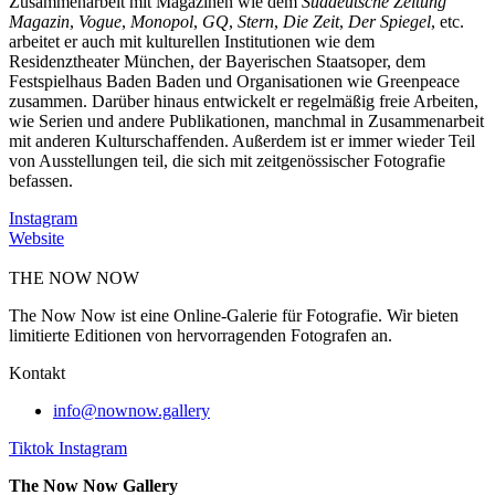
Zusammenarbeit mit Magazinen wie dem
Süddeutsche Zeitung
Magazin
,
Vogue
,
Monopol
,
GQ
,
Stern
,
Die Zeit
,
Der Spiegel
, etc.
arbeitet er auch mit kulturellen Institutionen wie dem
Residenztheater München, der Bayerischen Staatsoper, dem
Festspielhaus Baden Baden und Organisationen wie Greenpeace
zusammen. Darüber hinaus entwickelt er regelmäßig freie Arbeiten,
wie Serien und andere Publikationen, manchmal in Zusammenarbeit
mit anderen Kulturschaffenden. Außerdem ist er immer wieder Teil
von Ausstellungen teil, die sich mit zeitgenössischer Fotografie
befassen.
Instagram
Website
THE NOW NOW
The Now Now ist eine Online-Galerie für Fotografie. Wir bieten
limitierte Editionen von hervorragenden Fotografen an.
Kontakt
info@nownow.gallery
Tiktok
Instagram
The Now Now Gallery