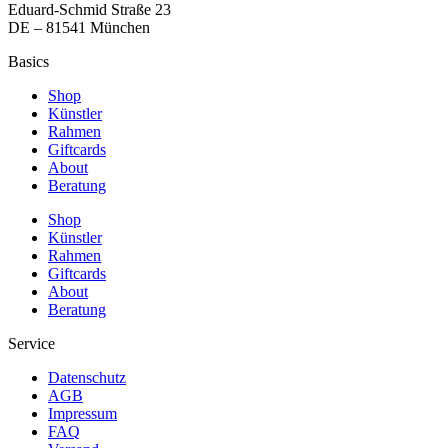
Eduard-Schmid Straße 23
DE – 81541 München
Basics
Shop
Künstler
Rahmen
Giftcards
About
Beratung
Shop
Künstler
Rahmen
Giftcards
About
Beratung
Service
Datenschutz
AGB
Impressum
FAQ