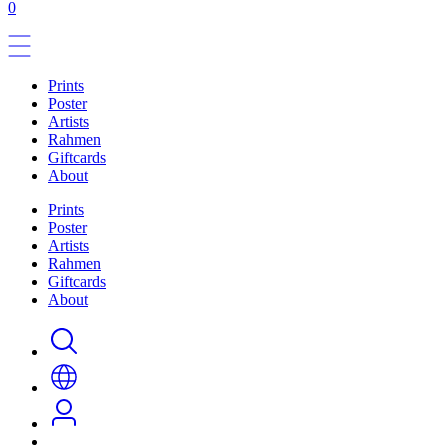
0
Prints
Poster
Artists
Rahmen
Giftcards
About
Prints
Poster
Artists
Rahmen
Giftcards
About