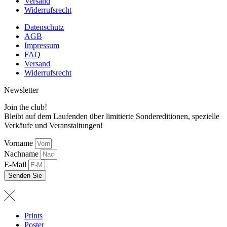
Versand
Widerrufsrecht
Datenschutz
AGB
Impressum
FAQ
Versand
Widerrufsrecht
Newsletter
Join the club!
Bleibt auf dem Laufenden über limitierte Sondereditionen, spezielle
Verkäufe und Veranstaltungen!
Vorname
Nachname
E-Mail
Senden Sie
Prints
Poster